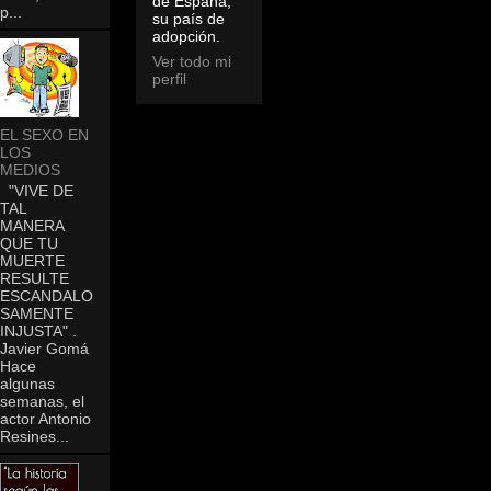
de España,
p...
su país de
adopción.
Ver todo mi
perfil
EL SEXO EN
LOS
MEDIOS
"VIVE DE
TAL
MANERA
QUE TU
MUERTE
RESULTE
ESCANDALO
SAMENTE
INJUSTA" .
Javier Gomá
Hace
algunas
semanas, el
actor Antonio
Resines...