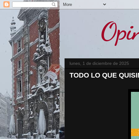
Opin
lunes, 1 de diciembre de 2025
TODO LO QUE QUISIM