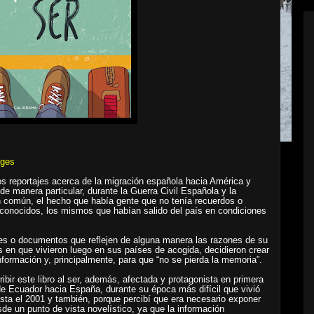
rges
os reportajes acerca de la migración española hacia América y
de manera particular, durante la Guerra Civil Española y la
n común, el hecho que había gente que no tenía recuerdos o
o conocidos, los mismos que habían salido del país en condiciones
enes o documentos que reflejen de alguna manera las razones de su
es en que vivieron luego en sus países de acogida, decidieron crear
nformación y, principalmente, para que “no se pierda la memoria”.
ibir este libro al ser, además, afectada y protagonista en primera
e Ecuador hacia España, durante su época más difícil que vivió
asta el 2001 y también, porque percibí que era necesario exponer
sde un punto de vista novelístico, ya que la información