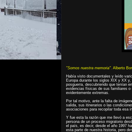
"Somos nuestra memoria"
. Alberto Bo
Había visto documentales y leído vari
Europa durante los siglos XIX y XX y, 
posguerra, descubriendo que tenían e
evidencias físicas de sus familiares 
evidentemente extremas.
Por tal motivo, ante la falta de imág
salida, sus itinerarios o las condicion
asociaciones para recopilar toda esa i
Y fue esta la razón que me llevó a escr
persona de un proceso migratorio desd
el país, es decir, desde el año 1997 h
esta parte de nuestra historia, pero de