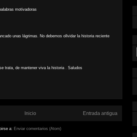
palabras motivadoras
ancado unas lágrimas. No debemos ollvidar la historia reciente
 trata, de mantener viva la historia . Saludos
Inicio
Entrada antigua
birse a:
Enviar comentarios (Atom)