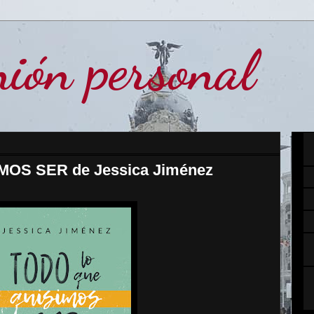
ión personal
OS SER de Jessica Jiménez