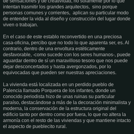
de sensaciones y de creatividad, no solamente por lo que
intentan trasmitir los grandes arquitectos, sino porque
personas comunes y corrientes, aplican su particular modo
de entender la vida al diseño y construcción del lugar donde
viven o trabajan.
En el caso de este establo reconvertido en una preciosa
casa-oficina, percibo que no todo lo que aparenta ser, es. Al
contrario, dentro de una envoltura estéticamente
desfavorable, -como sucede con los seres humanos-, puede
aguardar dentro de sí un maravilloso tesoro que nos puede
dejar desconcertados y hasta avergonzados, por lo
equivocadas que pueden ser nuestras apreciaciones.
La vivienda está localizada en un perdido pueblo de
Palencia llamado Porquera de los infantes, donde un
conocido periodista hizo de unas ruinas su particular
paraíso, destacándose a más de la decoración minimalista y
moderna, la conservación de la estructura original del
edificio tanto por dentro como por fuera, lo que no altera la
armonía con el resto de las viviendas y que mantiene intacto
el aspecto de pueblecito rural.