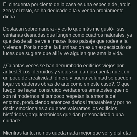
El cincuenta por ciento de la casa es una especie de jardin
zen y el resto, se ha dedicado a la vivenda propiamente
dicha.
Destacan sobremanera - y es lo que más me gustó- sus
ventanas desnudas que fungen como cuadros naturales, ya
que desde allí se vé el maravilloso paisaje que rodea a la
vivienda. Por la noche, la iluminación es un espectáculo de
luces que sugiere que allí vive alguien que ama la vida.
¿Cuantas veces se han derrumbado edificios viejos por
antiestéticos, derruídos y viejos sin darnos cuenta que con
un poco de creatividad, dinero y buena voluntad se pueden
logar verdaderas obras de arte como en este caso?. O que
luego, se hayan construído verdaderos armatostes que no
son ni modernos ni tampoco respetan la armonia del
entorno, produciendo entonces daños irreparables y por no
decir, emocionales a quienes valoramos los edificios
históricos y arquitectónicos que dan personalidad a una
ciudad?.
Mientras tanto, no nos queda nada mejor que ver y disfrutar