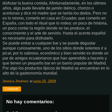
disfrutar la buena comida. Afortunadamente, en los ultimos
años, algo pude llevarle de jamón ibérico, chorizo o
aceitunas y dice mi madre que se lamía los dedos. Pero no
es lo mismo, comerlo en casa en Ecuador, que comerlo en
España, con todo el ritual que lo rodea: un poco de historia,
un poco contar la región donde se las produce, el
conocimiento y el arte de servirlo. Hasta el acento español
es necesario para disfrutarlo.
Se puede entrar a cualquier bar y se puede degustar
aunque curiosamente, uno de los sitios donde solemos ir a
picar, por lo sabroso, económico y bien servido es donde un
par de amigos ecuatorianos que han aprendido a hacerlo y
que tienen un pequeño bar en un barrio popular de Madrid.
Por algo los productos típicos de Madrid se encuentran en lo
alto de la gastronomía mundial.
Jessica Jiménez
at
junio 25, 2009
Compartir
No hay comentarios: