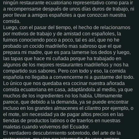
ningún restaurante ecuatoriano representativo como para ir
a recompensarse después de unos días duros de trabajo, ni
peor llevar a amigos españoles a que conozcan nuestra
comida.
Luego, con el pasar del tiempo, el hecho de relacionarnos
por motivos de trabajo y de amistad con españoles, la
fuimos conociendo poco a poco, tal es así, que no he
probado un cocido madrileño mas sabroso que el que
prepara mi madre, que es para lamerse los dedos y luego,
las tapas que hace mi cuñada porque ha trabajado en
algunos de los mejores restaurantes madrileños y nos ha
compartido sus sabores. Pero con todo y eso, la comida
española no llegaba a convencerme ni a gustarme del todo.
Lo único que nos quedaba era cocinar nuestra añorada
comida ecuatoriana en casa, adaptándola al medio, ya que
muchos de los ingredientes no los había. Ultimamente
parece, que debido a la demanda, ya se puede encontrar
incluso en los grandes almacenes el cilantro por ejemplo, o
el mote, sin necesidad ya de pagar altos precios en las
tiendas de productos latinos o de traerlos en nuestras
maletas cuando volvemos del Ecuador.
El verdadero descubrimiento sobretodo, del arte de la