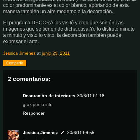
color predominante es el color blanco, aportando de esta
manera también un aire moderno a la decoración.
El programa DECORA los visitó y creo que son únicas
imágenes que se tienen de dicha casa.Yo lo disfruté minuto
a minuto y visto lo visto, la decoración también puede
expresar el arte.
Jessica Jiménez
at
junio 29, 2011
Compartir
2 comentarios:
Decoración de interiores
30/6/11 01:18
grax por la info
Responder
Jessica Jiménez
30/6/11 09:55