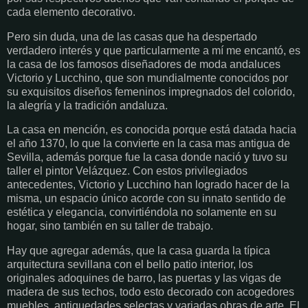
cada elemento decorativo.
Pero sin duda, una de las casas que ha despertado
verdadero interés y que particularmente a mí me encantó, es
la casa de los famosos diseñadores de moda andaluces
Victorio y Lucchino, que son mundialmente conocidos por
su exquisitos diseños femeninos impregnados del colorido,
la alegría y la tradición andaluza.
La casa en mención, es conocida porque está datada hacia
el año 1370, lo que la convierte en la casa mas antigua de
Sevilla, además porque fue la casa donde nació y tuvo su
taller el pintor Velázquez. Con estos privilegiados
antecedentes, Victorio y Lucchino han logrado hacer de la
misma, un espacio único acorde con su innato sentido de
estética y elegancia, convirtiéndola no solamente en su
hogar, sino también en su taller de trabajo.
Hay que agregar además, que la casa guarda la típica
arquitectura sevillana con el bello patio interior, los
originales adoquines de barro, las puertas y las vigas de
madera de sus techos, todo esto decorado con acogedores
muebles, antiguedades selectas y variadas obras de arte. El