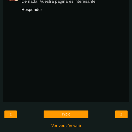
De nada. Vuestra página es interesante.
Responder
‹
›
Inicio
Ver versión web