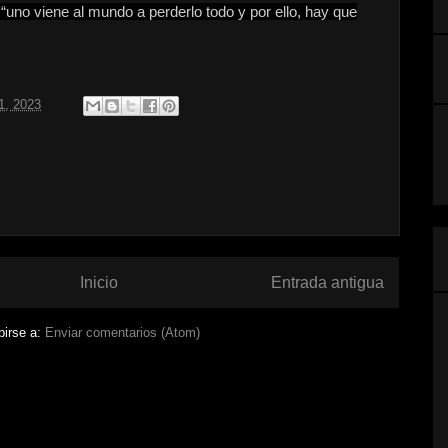
“uno viene al mundo a perderlo todo y por ello, hay que
1, 2023
Inicio
Entrada antigua
birse a:
Enviar comentarios (Atom)