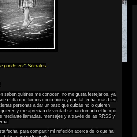
se puede ver"
. Sócrates
.
n saben quiénes me conocen, no me gusta festejarlos, ya
e el día que fuimos concebidos y que tal fecha, más bien,
iertas personas a dar un paso que quizás no lo quieren
 quieren y me aprecian de verdad se han tomado el tiempo
 mediante llamadas, mensajes y a través de las RRSS y
erna.
ta fecha, para compartir mi reflexión acerca de lo que ha
, tal y como yo lo siento.