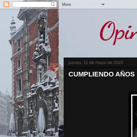
Opin
jueves, 11 de mayo de 2023
CUMPLIENDO AÑOS