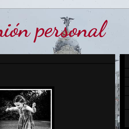
ión personal