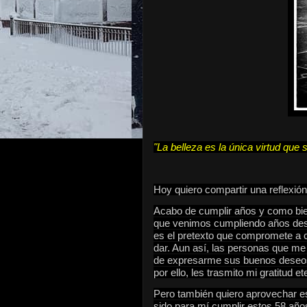
"La belleza es la única virtud que 
Hoy quiero compartir una reflexión
Acabo de cumplir años y como bie
que venimos cumpliendo años desd
es el pretexto que compromete a c
dar. Aun así, las personas que me
de expresarme sus buenos deseos
por ello, les trasmito mi gratitud et
Pero también quiero aprovechar es
sido para mí cumplir estos 58 años