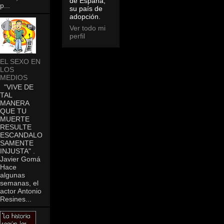
de España,
p...
su país de
adopción.
Ver todo mi
perfil
EL SEXO EN
LOS
MEDIOS
"VIVE DE
TAL
MANERA
QUE TU
MUERTE
RESULTE
ESCANDALO
SAMENTE
INJUSTA" .
Javier Gomá
Hace
algunas
semanas, el
actor Antonio
Resines...